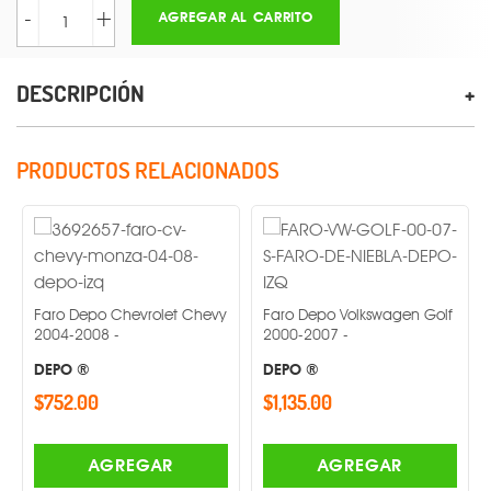
-
+
AGREGAR AL CARRITO
DESCRIPCIÓN
PRODUCTOS RELACIONADOS
Faro Depo Chevrolet Chevy
Faro Depo Volkswagen Golf
2004-2008 -
2000-2007 -
DEPO ®
DEPO ®
$752.00
$1,135.00
Faro 
2016
AGREGAR
AGREGAR
DEP