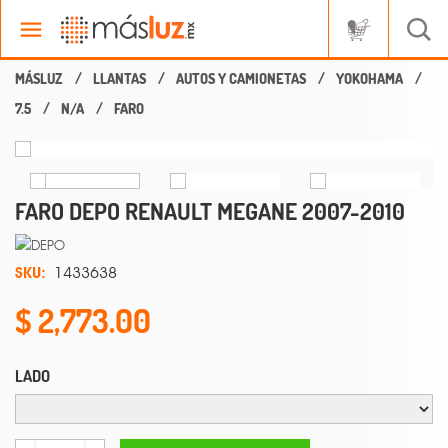
LLANTAS
AUTOS Y CAMIONETAS
YOKOHAMA
7.5
N/A
FARO
FARO DEPO RENAULT MEGANE 2007-2010
SKU:
1433638
2,773.00
LADO