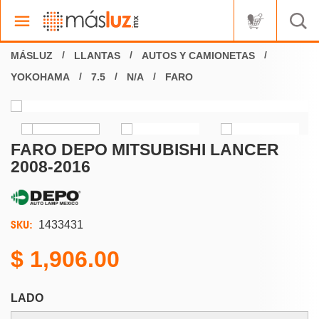
LLANTAS
AUTOS Y CAMIONETAS
YOKOHAMA
7.5
N/A
FARO
FARO DEPO MITSUBISHI LANCER
2008-2016
SKU:
1433431
1,906.00
LADO