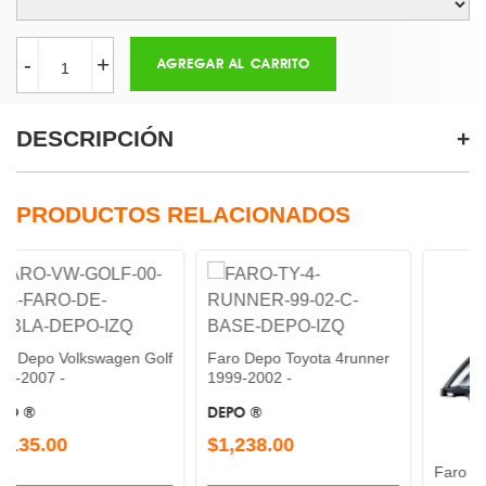
-
+
AGREGAR AL CARRITO
DESCRIPCIÓN
PRODUCTOS RELACIONADOS
lkswagen Golf
Faro Depo Toyota 4runner
1999-2002 -
DEPO ®
$1,238.00
Faro Depo Freight