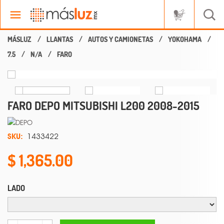
LLANTAS
AUTOS Y CAMIONETAS
YOKOHAMA
7.5
N/A
FARO
FARO DEPO MITSUBISHI L200 2008-2015
SKU:
1433422
1,365.00
LADO