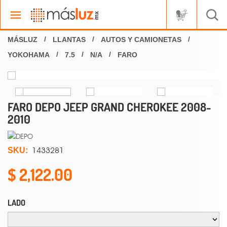
LLANTAS
AUTOS Y CAMIONETAS
YOKOHAMA
7.5
N/A
FARO
FARO DEPO JEEP GRAND CHEROKEE 2008-
2010
1433281
SKU:
2,122.00
LADO