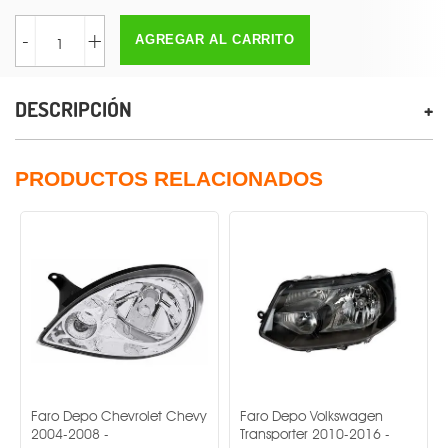
-
+
AGREGAR AL CARRITO
DESCRIPCIÓN
PRODUCTOS RELACIONADOS
Faro Depo Chevrolet Chevy
Faro Depo Volkswagen
Faro
2004-2008 -
Transporter 2010-2016 -
Jetta