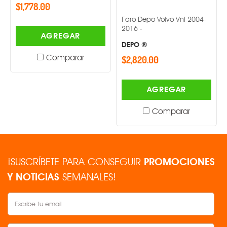
,778.00
$1,220
Faro Depo Volvo Vnl 2004-
2016 -
AGREGAR
DEPO ®
Comparar
$2,820.00
AGREGAR
Comparar
¡SUSCRÍBETE PARA CONSEGUIR
PROMOCIONES
Y NOTICIAS
SEMANALES!