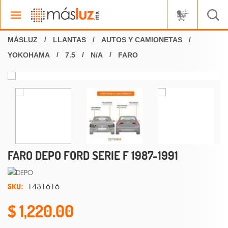
LLANTAS
AUTOS Y CAMIONETAS
YOKOHAMA
7.5
N/A
FARO
FARO DEPO FORD SERIE F 1987-1991
SKU:
1431616
1,220.00