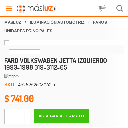
ILUMINACIÓN AUTOMOTRIZ
FAROS
UNIDADES PRINCIPALES
FARO VOLKSWAGEN JETTA IZQUIERDO
1993-1998 019-3112-05
45252625930621i
SKU:
741.00
-
+
AGREGAR AL CARRITO