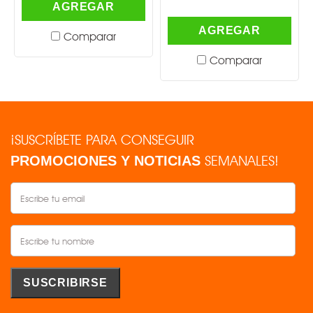
AGREGAR
AGREGAR
Comparar
Comparar
¡SUSCRÍBETE PARA CONSEGUIR
SEMANALES!
PROMOCIONES Y NOTICIAS