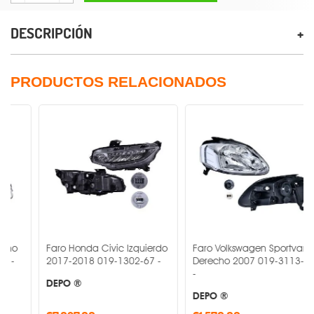
DESCRIPCIÓN
PRODUCTOS RELACIONADOS
Faro Honda Civic Izquierdo
Faro Volkswagen Sportvan
2017-2018 019-1302-67 -
Derecho 2007 019-3113-06
-
DEPO ®
DEPO ®