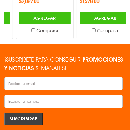
$7,027.00
$1,576.00
AGREGAR
AGREGAR
Comparar
Comparar
¡SUSCRÍBETE PARA CONSEGUIR
PROMOCIONES
Y NOTICIAS
SEMANALES!