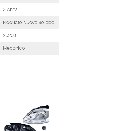
3 Años
Producto Nuevo Sellado
25260
Mecánico