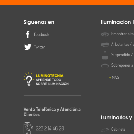
Síguenos en
Iluminación I
Empotrar a te
Facebook
Arbotantes / 
Twitter
Suspendido / 
Sobreponer a
MÁS
Venta Telefónica y Atención a
Clientes
Luminarios y
222 2 14 46 20
Gabinete