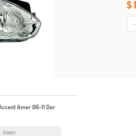
-
 Accent Amer 06-11 Der
Depo