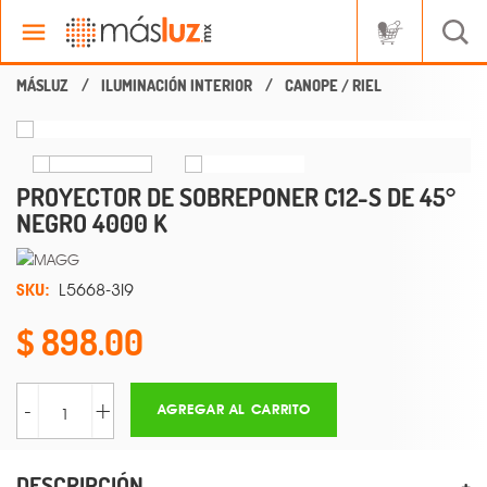
ILUMINACIÓN INTERIOR
CANOPE / RIEL
PROYECTOR DE SOBREPONER C12-S DE 45°
NEGRO 4000 K
SKU:
L5668-3I9
898.00
-
+
AGREGAR AL CARRITO
DESCRIPCIÓN