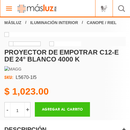
ILUMINACIÓN INTERIOR
CANOPE / RIEL
PROYECTOR DE EMPOTRAR C12-E
DE 24° BLANCO 4000 K
SKU:
L5670-1I5
1,023.00
-
+
AGREGAR AL CARRITO
DESCRIPCIÓN