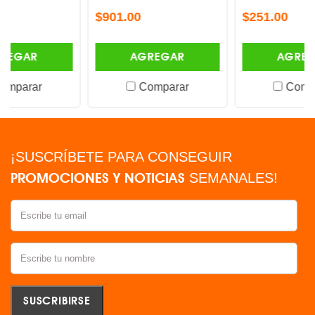
$901.00
$251.00
AGREGAR
AGREGAR
Comparar
Comparar
¡SUSCRÍBETE PARA CONSEGUIR
PROMOCIONES Y NOTICIAS
SEMANALES!