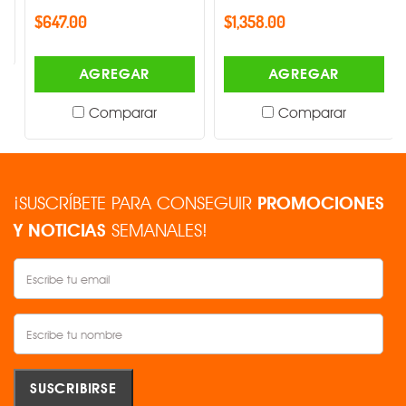
$647.00
$1,358.00
AGREGAR
AGREGAR
Comparar
Comparar
¡SUSCRÍBETE PARA CONSEGUIR
PROMOCIONES
Y NOTICIAS
SEMANALES!