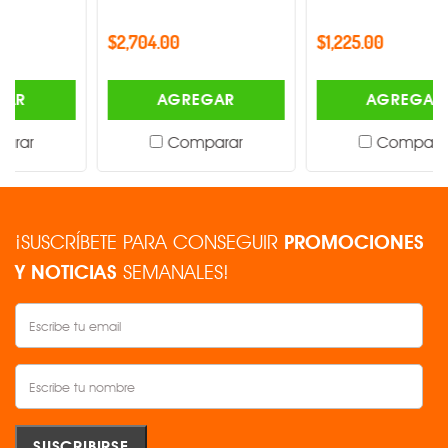
$2,704.00
$1,225.00
AGREGAR
AGREGAR
Comparar
Comparar
¡SUSCRÍBETE PARA CONSEGUIR
PROMOCIONES
Y NOTICIAS
SEMANALES!