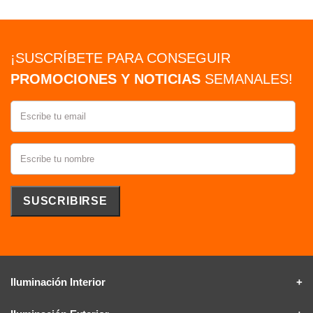
¡SUSCRÍBETE PARA CONSEGUIR
PROMOCIONES Y NOTICIAS
SEMANALES!
Iluminación Interior