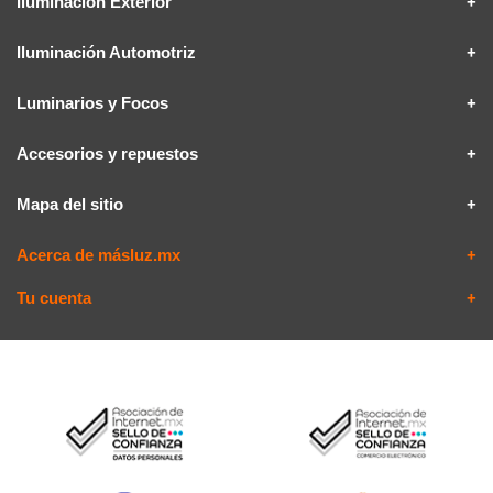
Iluminación Exterior
Iluminación Automotriz
Luminarios y Focos
Accesorios y repuestos
Mapa del sitio
Acerca de másluz.mx
Tu cuenta