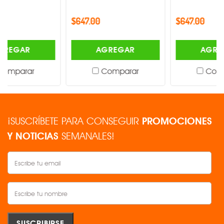
$647.00
$647.00
AGREGAR
AGREGAR
Comparar
Comparar
¡SUSCRÍBETE PARA CONSEGUIR
PROMOCIONES
Y NOTICIAS
SEMANALES!