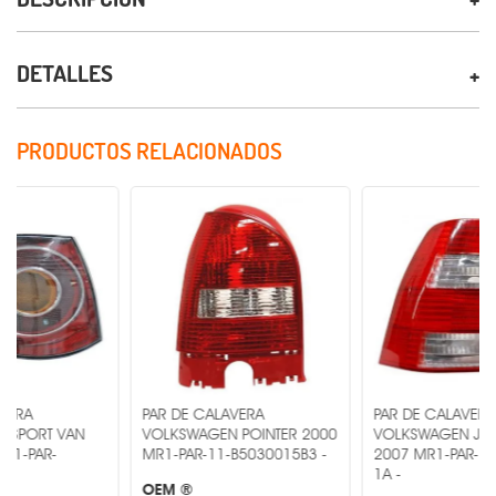
DETALLES
PRODUCTOS RELACIONADOS
PAR DE CALAVERA
PAR DE CALAVERA
VOLKSWAGEN POINTER 2000
VOLKSWAGEN JETTA 2004-
MR1-PAR-11-B5030015B3 -
2007 MR1-PAR-11-5947-B1-
1A -
OEM ®