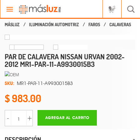
ILUMINACIÓN AUTOMOTRIZ
FAROS
CALAVERAS
PAR DE CALAVERA NISSAN URVAN 2002-
2012 MR1-PAR-11-A9930015B3
SKU:
MR1-PAR-11-A9930015B3
983.00
-
+
AGREGAR AL CARRITO
DESCRIPCIÓN