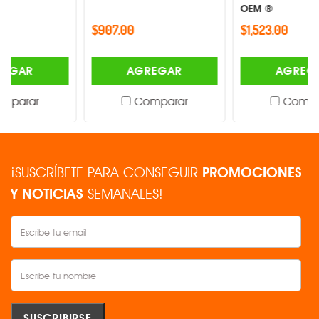
OEM ®
$907.00
$1,523.00
AGREGAR
AGREGAR
Comparar
Comparar
¡SUSCRÍBETE PARA CONSEGUIR
PROMOCIONES
Y NOTICIAS
SEMANALES!