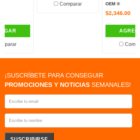
Comparar
OEM ®
$2,346.00
AGREGAR
Comparar
¡SUSCRÍBETE PARA CONSEGUIR
PROMOCIONES Y NOTICIAS
SEMANALES!