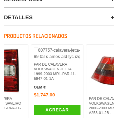
DETALLES
PRODUCTOS RELACIONADOS
PAR DE CALAVERA
VOLKSWAGEN JETTA
1999-2003 MR1-PAR-11-
5947-01-1A -
OEM ®
$1,747.00
PAR DE CALAVERA
O
VOLKSWAGEN GOLF
-
2000-2003 MR1-PAR-11-
AGREGAR
A253-01-2B -