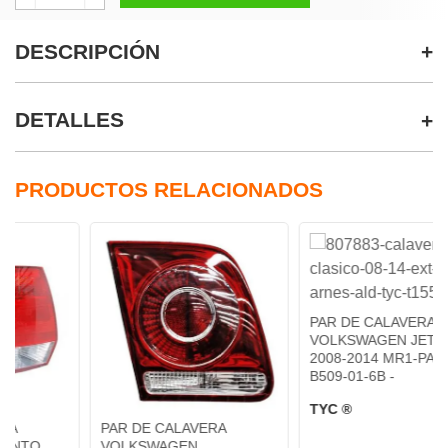
DESCRIPCIÓN
DETALLES
PRODUCTOS RELACIONADOS
PAR DE CALAVERA
VOLKSWAGEN JETTA
2008-2014 MR1-PAR-11-
B509-01-6B -
TYC ®
PAR DE CALAVERA
VOLKSWAGEN