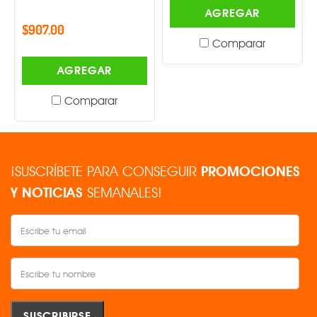
AGREGAR
$907.00
Comparar
AGREGAR
Comparar
¡SUSCRÍBETE PARA CONSEGUIR
PROMOCIONES
Y NOTICIAS
SEMANALES!