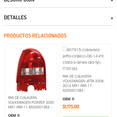
DETALLES
PRODUCTOS RELACIONADOS
PAR DE CALAVERA
VOLKSWAGEN JETTA 2008-
2014 MR1-PAR-17-
A2550015B3 -
PAR DE CALAVERA
OEM ®
VOLKSWAGEN POINTER 2000
$1,175.00
MR1-PAR-11-B5030015B3 -
OEM ®