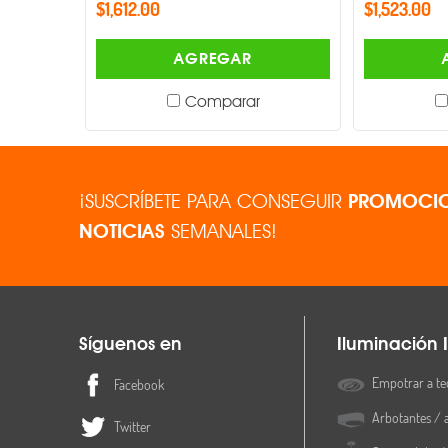
$1,612.00
$1,523.00
AGREGAR
Comparar
¡SUSCRÍBETE PARA CONSEGUIR
PROMOCIO
NOTICIAS
SEMANALES!
Síguenos en
Iluminación I
Empotrar a te
Facebook
Arbotantes / 
Twitter