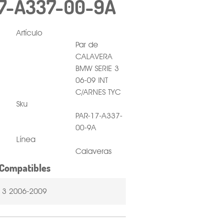
17-A337-00-9A
Artículo
Par de
CALAVERA
BMW SERIE 3
06-09 INT
C/ARNES TYC
Sku
PAR-17-A337-
00-9A
Línea
Calaveras
Compatibles
E 3 2006-2009