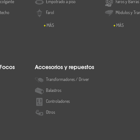
colgante
Empotrado a piso
Faros y Barras
 techo
Farol
Módulos y Tra
MÁS
MÁS
 Focos
Accesorios y repuestos
Transformadores / Driver
Balastros
Controladores
Otros