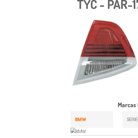
TYC - PAR-
Marcas 
BMW
SERI