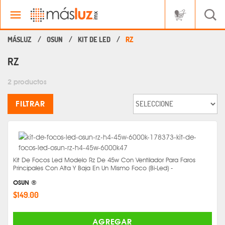
OSUN
KIT DE LED
RZ
RZ
2 productos
FILTRAR
Kit De Focos Led Modelo Rz De 45w Con Ventilador Para Faros
Principales Con Alta Y Baja En Un Mismo Foco (Bi-Led) -
OSUN ®
$149.00
AGREGAR