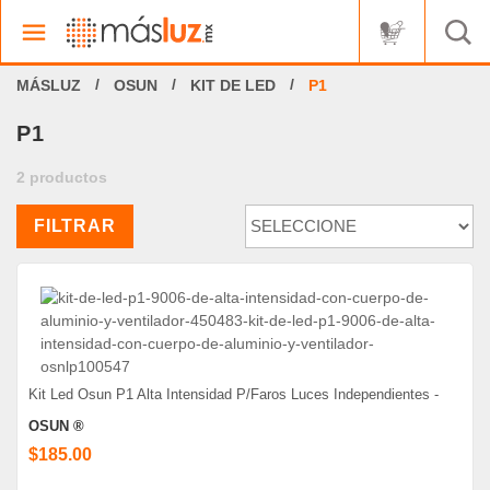
OSUN
KIT DE LED
P1
P1
2 productos
FILTRAR
Kit Led Osun P1 Alta Intensidad P/Faros Luces Independientes -
OSUN ®
$185.00