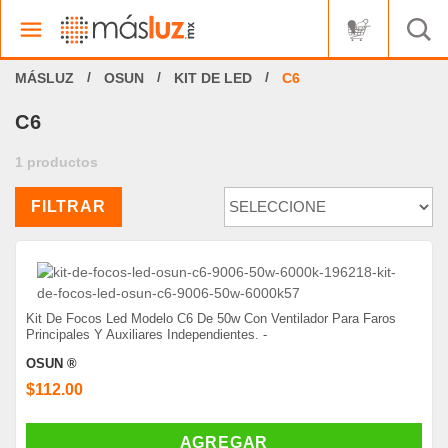
OSUN
KIT DE LED
C6
C6
1 productos
FILTRAR
Kit De Focos Led Modelo C6 De 50w Con Ventilador Para Faros
Principales Y Auxiliares Independientes. -
OSUN ®
$112.00
AGREGAR