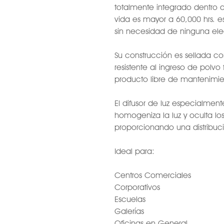
totalmente integrado dentro d
vida es mayor a 60,000 hrs. 
sin necesidad de ninguna elec
Su construcción es sellada c
resistente al ingreso de polvo
producto libre de mantenimien
El difusor de luz especialmen
homogeniza la luz y oculta los
proporcionando una distribuci
Ideal para:
Centros Comerciales
Corporativos
Escuelas
Galerías
Oficinas en General