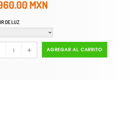
960.00
R DE LUZ
+
AGREGAR AL CARRITO