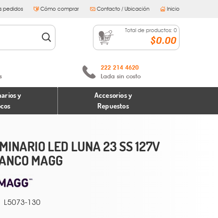
s pedidos
Cómo comprar
Contacto / Ubicación
Inicio
Total de productos:
0
$0.00
222 214 4620
s
Lada sin costo
arios y
Accesorios y
ocos
Repuestos
MINARIO LED LUNA 23 SS 127V
ANCO MAGG
L5073-130