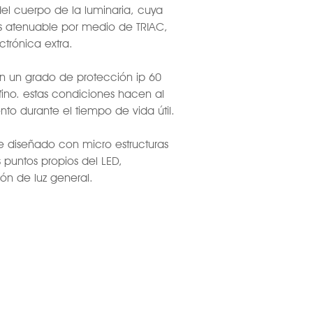
el cuerpo de la luminaria, cuya
es atenuable por medio de TRIAC,
trónica extra.
on un grado de protección ip 60
 fino. estas condiciones hacen al
to durante el tiempo de vida útil.
te diseñado con micro estructuras
 puntos propios del LED,
ón de luz general.