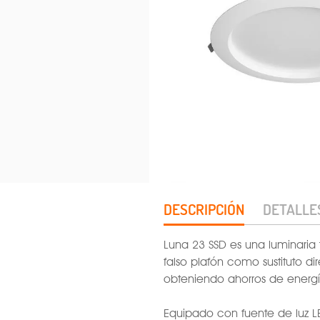
DESCRIPCIÓN
DETALLE
Luna 23 SSD es una luminaria
falso plafón como sustituto d
obteniendo ahorros de energ
Equipado con fuente de luz LE