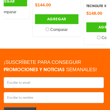
$144.00
TECNOLITE ®
$148.00
AGREGAR
AGREGAR
Comparar
Comparar
¡SUSCRÍBETE PARA CONSEGUIR
PROMOCIONES Y NOTICIAS
SEMANALES!