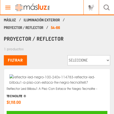
ILUMINACIÓN EXTERIOR
PROYECTOR / REFLECTOR
54-66
PROYECTOR / REFLECTOR
1 productos
FILTRAR
Reflector Led Bilbau1 A Piso Con Estaca 9w Negro Tecnolite -
TECNOLITE ®
$1,118.00