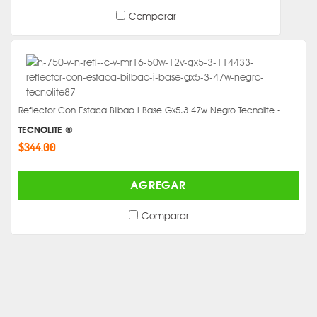
Comparar
Reflector Con Estaca Bilbao I Base Gx5.3 47w Negro Tecnolite -
TECNOLITE ®
$344.00
AGREGAR
Comparar