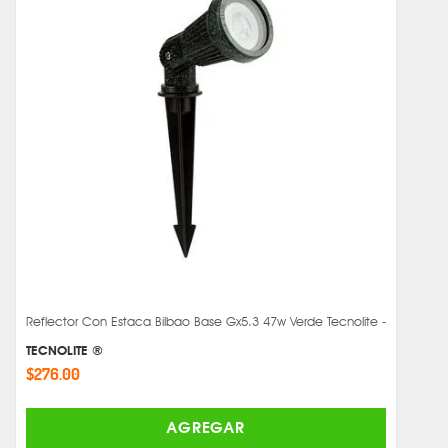
Reflector Con Estaca Bilbao Base Gx5.3 47w Verde Tecnolite -
TECNOLITE ®
$276.00
AGREGAR