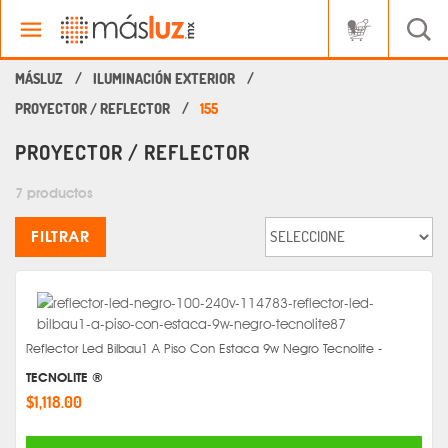
ILUMINACIÓN EXTERIOR
PROYECTOR / REFLECTOR
155
PROYECTOR / REFLECTOR
7 productos
FILTRAR
Reflector Led Bilbau1 A Piso Con Estaca 9w Negro Tecnolite -
TECNOLITE ®
$1,118.00