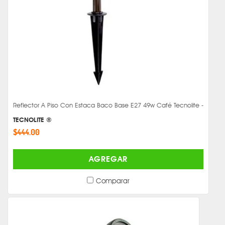
Reflector A Piso Con Estaca Baco Base E27 49w Café Tecnolite -
TECNOLITE ®
$444.00
AGREGAR
Comparar