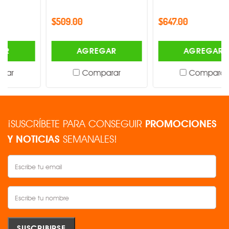
$509.00
$647.00
AGREGAR
AGREGAR
Comparar
Comparar
¡SUSCRÍBETE PARA CONSEGUIR
PROMOCIONES
Y NOTICIAS
SEMANALES!