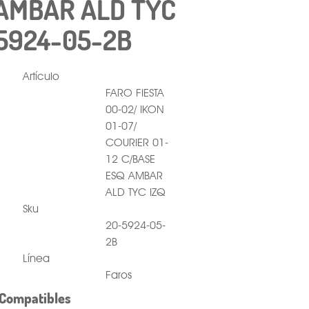
AMBAR ALD TYC
-5924-05-2B
Artículo
FARO FIESTA
00-02/ IKON
01-07/
COURIER 01-
12 C/BASE
ESQ AMBAR
ALD TYC IZQ
Sku
20-5924-05-
2B
Línea
Faros
Compatibles