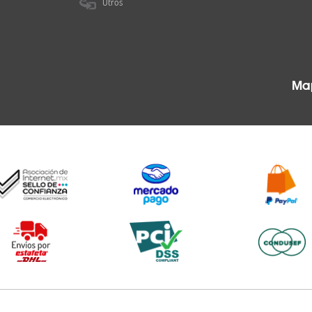
Otros
Map