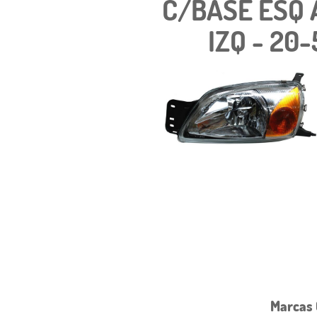
C/BASE ESQ 
IZQ - 20
Marcas 