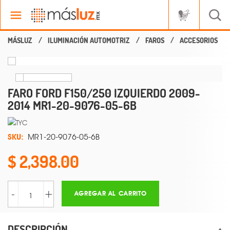
ILUMINACIÓN AUTOMOTRIZ
FAROS
ACCESORIOS
FARO FORD F150/250 IZQUIERDO 2009-
2014 MR1-20-9076-05-6B
SKU:
MR1-20-9076-05-6B
2,398.00
-
+
AGREGAR AL CARRITO
DESCRIPCIÓN