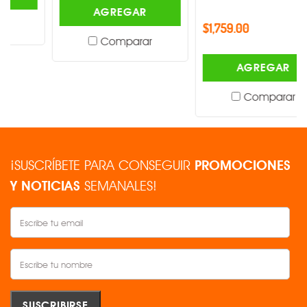
AGREGAR
$1,759.00
Comparar
AGREGAR
Comparar
¡SUSCRÍBETE PARA CONSEGUIR
PROMOCIONES
Y NOTICIAS
SEMANALES!