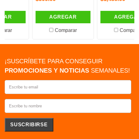
AGREGAR
AGREGAR
Comparar
Comparar
¡SUSCRÍBETE PARA CONSEGUIR
PROMOCIONES Y NOTICIAS
SEMANALES!