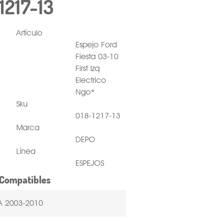
1217-13
Artículo
Espejo Ford
Fiesta 03-10
First Izq
Electrico
Ngo*
Sku
018-1217-13
Marca
DEPO
Línea
ESPEJOS
Compatibles
TA 2003-2010