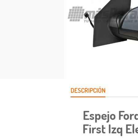
DESCRIPCIÓN
Espejo For
First Izq E