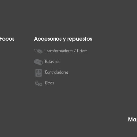
 Focos
Accesorios y repuestos
Transformadores / Driver
Balastros
Controladores
Otros
Map