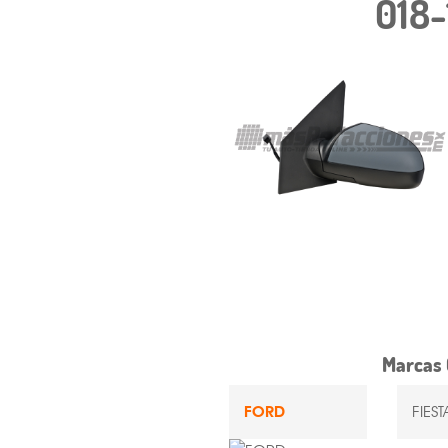
018-
Marcas 
FORD
FIES