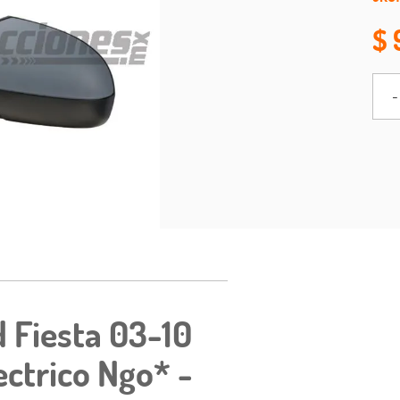
-
d Fiesta 03-10
lectrico Ngo* -