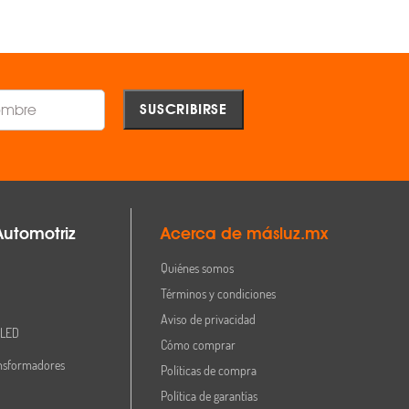
Comparar
Comparar
Automotriz
Acerca de másluz.mx
Quiénes somos
Términos y condiciones
Aviso de privacidad
 LED
Cómo comprar
nsformadores
Políticas de compra
Política de garantías