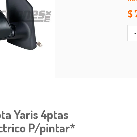
-
ta Yaris 4ptas
ctrico P/pintar*