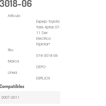
-3018-06
Artículo
Espejo Toyota
Yaris 4ptas 07-
11 Der
Electrico
P/pintar*
Sku
018-3018-06
Marca
DEPO
Línea
ESPEJOS
Compatibles
S 2007-2011