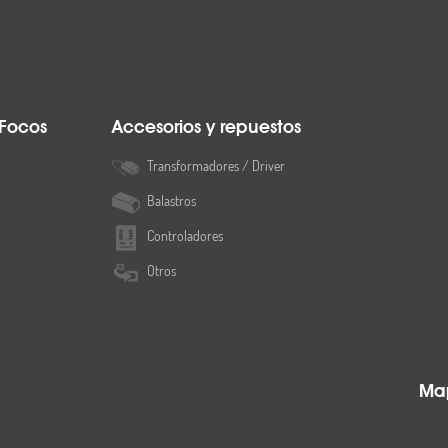
 Focos
Accesorios y repuestos
Transformadores / Driver
Balastros
Controladores
Otros
Map