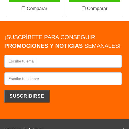
Comparar
Comparar
¡SUSCRÍBETE PARA CONSEGUIR
PROMOCIONES Y NOTICIAS
SEMANALES!