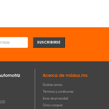
AGREGAR
AGREGAR
Comparar
Comparar
Automotriz
Acerca de másluz.mx
Quiénes somos
Términos y condiciones
Aviso de privacidad
 LED
Cómo comprar