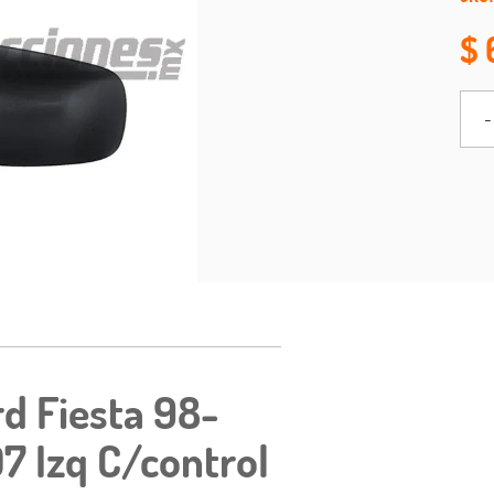
-
rd Fiesta 98-
7 Izq C/control