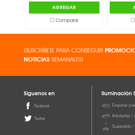
AGREGAR
Comparar
¡SUSCRÍBETE PARA CONSEGUIR
PROMOCIO
NOTICIAS
SEMANALES!
Síguenos en
Iluminación I
Empotrar a te
Facebook
Arbotantes / 
Twitter
Suspendido / 