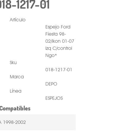
018-1217-01
Artículo
Espejo Ford
Fiesta 98-
02/ikon 01-07
Izq C/control
Ngo*
Sku
018-1217-01
Marca
DEPO
Línea
ESPEJOS
Compatibles
TA 1998-2002