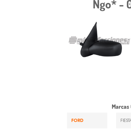
Ngo* - 
Marcas 
FORD
FIES