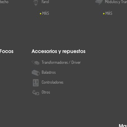
 techo
Farol
Módulos y Tra
MÁS
MÁS
 Focos
Accesorios y repuestos
Transformadores / Driver
Balastros
Controladores
Otros
Map