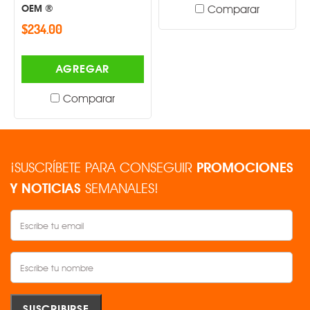
OEM ®
Comparar
$234.00
AGREGAR
Comparar
¡SUSCRÍBETE PARA CONSEGUIR
PROMOCIONES
Y NOTICIAS
SEMANALES!