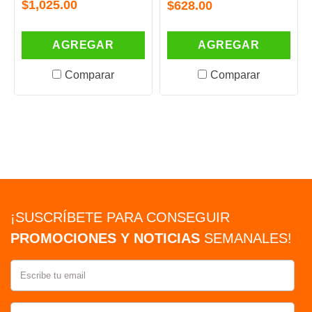
$1,025.00
$628.00
AGREGAR
AGREGAR
Comparar
Comparar
¡SUSCRÍBETE PARA CONSEGUIR
PROMOCIONES Y NOTICIAS
SEMANALES!