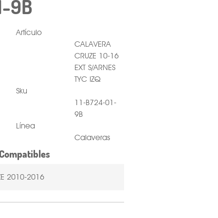
1-9B
Artículo
CALAVERA
CRUZE 10-16
EXT S/ARNES
TYC IZQ
Sku
11-B724-01-
9B
Línea
Calaveras
Compatibles
E 2010-2016