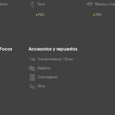
 techo
Farol
Módulos y Tra
MÁS
MÁS
 Focos
Accesorios y repuestos
Transformadores / Driver
Balastros
Controladores
Otros