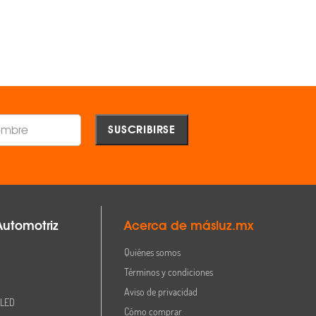
AGREGAR
AGREGAR
Comparar
Comparar
Automotriz
Acerca de másluz.mx
Quiénes somos
Términos y condiciones
Aviso de privacidad
 LED
Cómo comprar