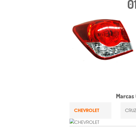
0
Marcas 
CHEVROLET
CRUZ