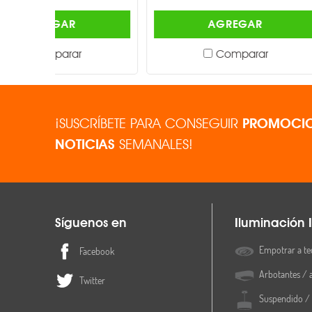
AGREGAR
Comparar
¡SUSCRÍBETE PARA CONSEGUIR
PROMOCIO
NOTICIAS
SEMANALES!
Síguenos en
Iluminación I
Empotrar a te
Facebook
Arbotantes / 
Twitter
Suspendido / 