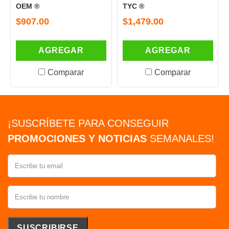
OEM ®
TYC ®
$907.00
$1,479.00
AGREGAR
AGREGAR
Comparar
Comparar
¡SUSCRÍBETE PARA CONSEGUIR
PROMOCIONES Y NOTICIAS
SEMANALES!