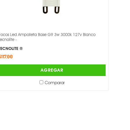
Focos Led Ampolleta Base G9 3w 3000k 127v Blanco
Tecnolite -
TECNOLITE ®
$117.00
AGREGAR
Comparar