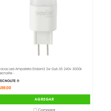
Focos Led Ampolleta Eridani3 2w Gy6.35 240v 3000k
Tecnolite -
TECNOLITE ®
$99.00
AGREGAR
Comparar