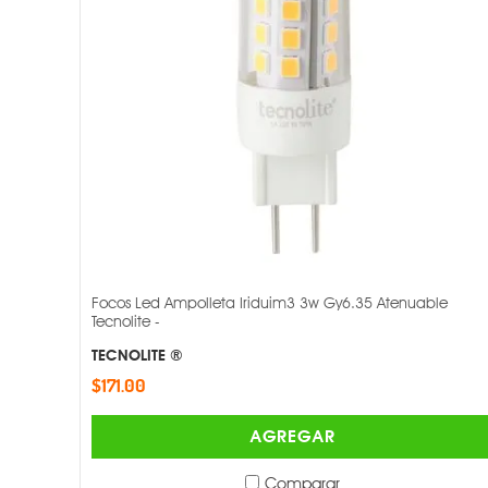
Focos Led Ampolleta Iriduim3 3w Gy6.35 Atenuable
Tecnolite -
TECNOLITE ®
$171.00
AGREGAR
Comparar