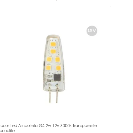
Focos Led Ampolleta G4 2w 12v 3000k Transparente
Tecnolite -