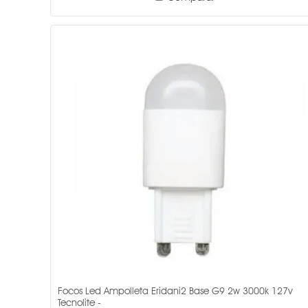
Focos Led Ampolleta Eridani2 Base G9 2w 3000k 127v
Tecnolite -