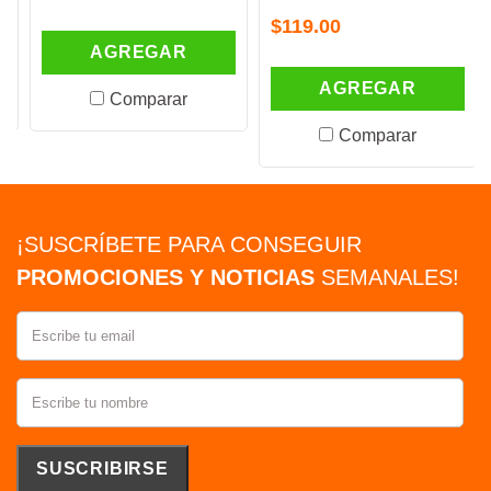
$119.00
AGREGAR
AGREGAR
Comparar
Comparar
¡SUSCRÍBETE PARA CONSEGUIR
PROMOCIONES Y NOTICIAS
SEMANALES!