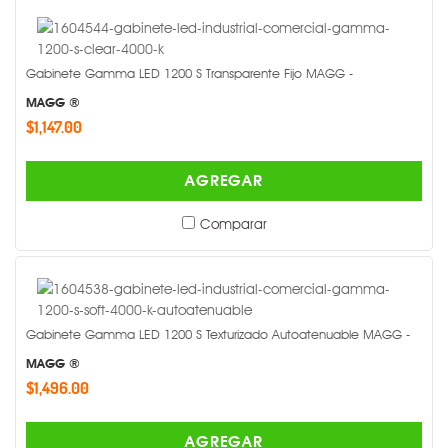
Gabinete Gamma LED 1200 S Transparente Fijo MAGG -
MAGG ®
$1,147.00
AGREGAR
Comparar
Gabinete Gamma LED 1200 S Texturizado Autoatenuable MAGG -
MAGG ®
$1,496.00
AGREGAR