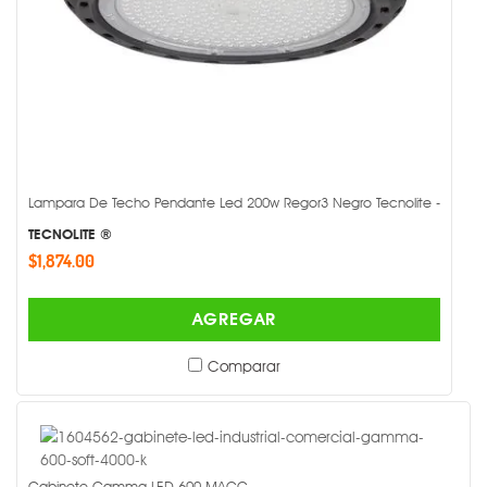
Lampara De Techo Pendante Led 200w Regor3 Negro Tecnolite -
TECNOLITE ®
$1,874.00
AGREGAR
Comparar
Gabinete Gamma LED 600 MAGG -