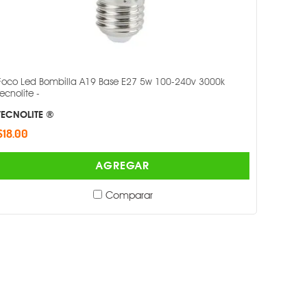
Foco Led Bombilla A19 Base E27 5w 100-240v 3000k
Tecnolite -
TECNOLITE ®
$18.00
AGREGAR
Comparar