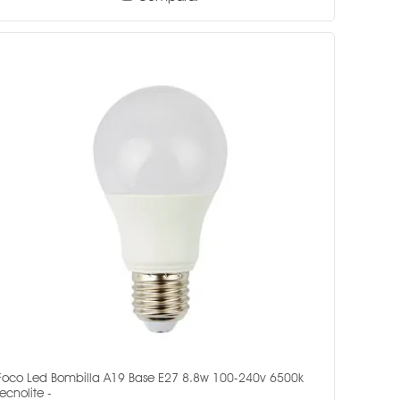
Foco Led Bombilla A19 Base E27 8.8w 100-240v 6500k
Tecnolite -