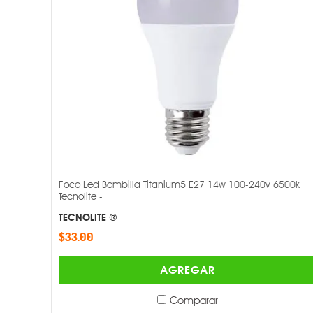
Foco Led Bombilla Titanium5 E27 14w 100-240v 6500k
Tecnolite -
TECNOLITE ®
$33.00
AGREGAR
Comparar