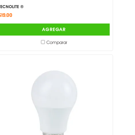
TECNOLITE ®
$19.00
AGREGAR
Comparar