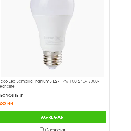
Foco Led Bombilla Titanium5 E27 14w 100-240v 3000k
Tecnolite -
TECNOLITE ®
$33.00
AGREGAR
Comparar