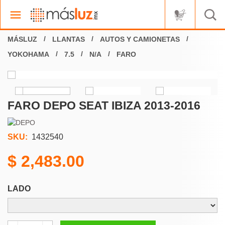
LLANTAS
AUTOS Y CAMIONETAS
YOKOHAMA
7.5
N/A
FARO
FARO DEPO SEAT IBIZA 2013-2016
SKU:
1432540
2,483.00
LADO