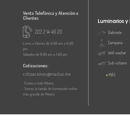
Venta Telefónica y Atención a
Clientes
Luminarios y
222 2 14 46 20
Gabinete
Campana
Lunes a Viernes de 9:00 am a 6:00
pm
Wall washer
Sábados de 9:00 am a 1:00 pm
Sub-urbano
Cotizaciones:
cotizaciones@masluz.mx
MÁS
· Envíos a todo México
· Somos la tienda de iluminación online
más grande de México