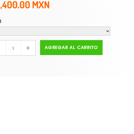
1,400.00
O
+
AGREGAR AL CARRITO