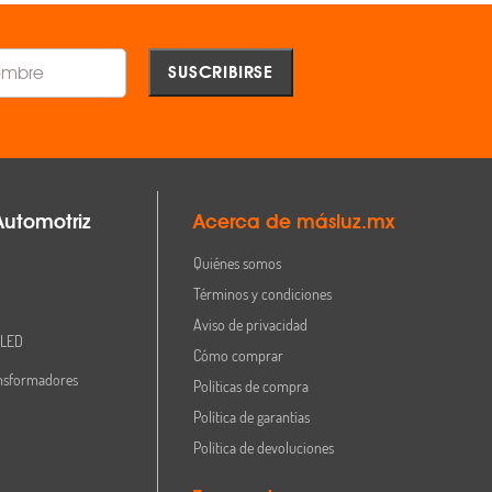
Automotriz
Acerca de másluz.mx
Quiénes somos
Términos y condiciones
Aviso de privacidad
 LED
Cómo comprar
nsformadores
Políticas de compra
Política de garantías
Política de devoluciones