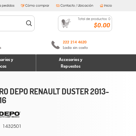
s pedidos
Cómo comprar
Contacto / Ubicación
Inicio
Total de productos:
0
$0.00
222 214 4620
s
Lada sin costo
arios y
Accesorios y
ocos
Repuestos
RO DEPO RENAULT DUSTER 2013-
16
1432501