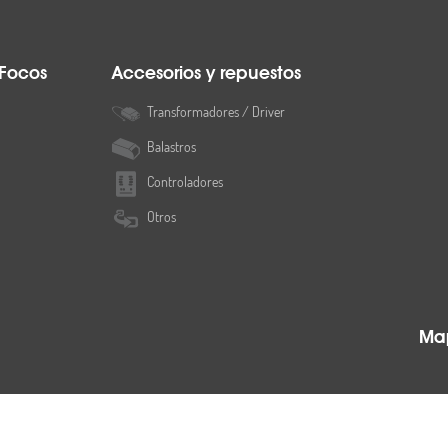
 Focos
Accesorios y repuestos
Transformadores / Driver
Balastros
Controladores
Otros
Map