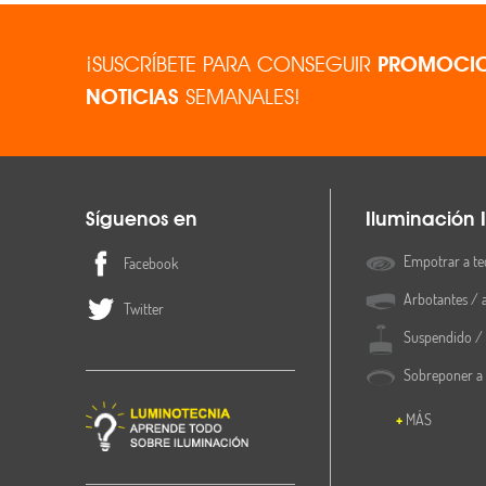
¡SUSCRÍBETE PARA CONSEGUIR
PROMOCIO
NOTICIAS
SEMANALES!
Síguenos en
Iluminación I
Empotrar a te
Facebook
Arbotantes / 
Twitter
Suspendido / 
Sobreponer a
MÁS