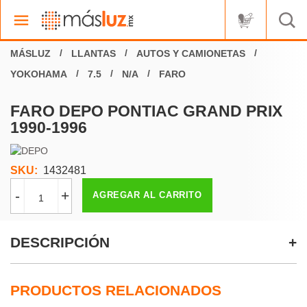
LLANTAS
AUTOS Y CAMIONETAS
YOKOHAMA
7.5
N/A
FARO
FARO DEPO PONTIAC GRAND PRIX
1990-1996
SKU:
1432481
-
+
AGREGAR AL CARRITO
DESCRIPCIÓN
PRODUCTOS RELACIONADOS