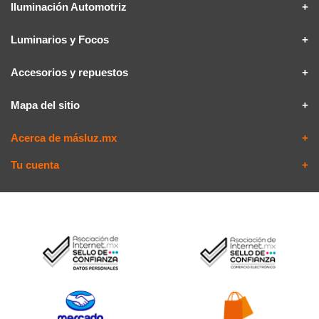
Iluminación Automotriz
Luminarios y Focos
Accesorios y repuestos
Mapa del sitio
Acerca de másluz.mx
Tu cuenta