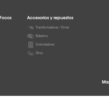
 Focos
Accesorios y repuestos
Transformadores / Driver
Balastros
Controladores
Otros
Map