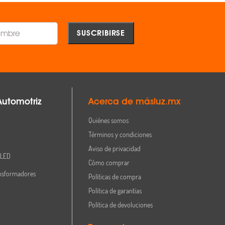
Automotriz
Acerca de másluz.mx
Quiénes somos
Términos y condiciones
Aviso de privacidad
 LED
Cómo comprar
nsformadores
Políticas de compra
Política de garantías
Política de devoluciones