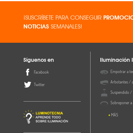
¡SUSCRÍBETE PARA CONSEGUIR
PROMOCIO
NOTICIAS
SEMANALES!
Síguenos en
Iluminación I
Empotrar a te
Facebook
Arbotantes / 
Twitter
Suspendido / 
Sobreponer a
MÁS