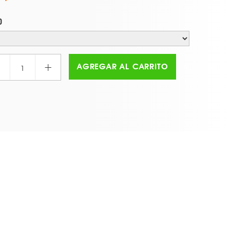
O
+
AGREGAR AL CARRITO