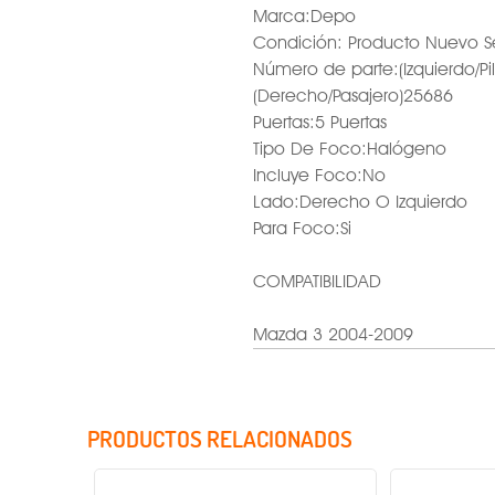
Marca:Depo
Condición: Producto Nuevo S
Número de parte:(Izquierdo/Pi
(Derecho/Pasajero)25686
Puertas:5 Puertas
Tipo De Foco:Halógeno
Incluye Foco:No
Lado:Derecho O Izquierdo
Para Foco:Si
COMPATIBILIDAD
Mazda 3 2004-2009
PRODUCTOS RELACIONADOS