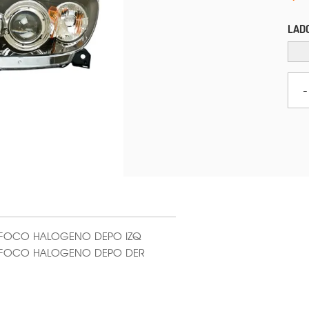
LAD
-
 P/FOCO HALOGENO DEPO IZQ
 P/FOCO HALOGENO DEPO DER