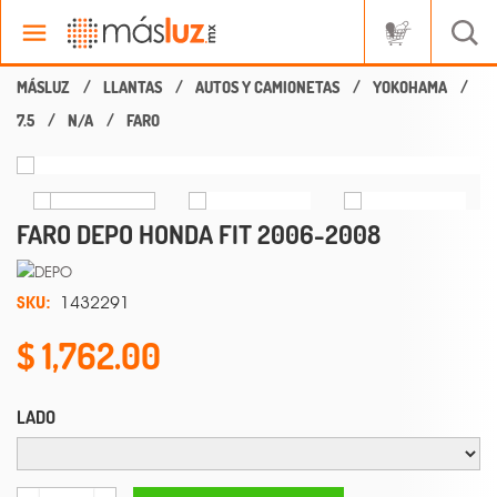
LLANTAS
AUTOS Y CAMIONETAS
YOKOHAMA
7.5
N/A
FARO
FARO DEPO HONDA FIT 2006-2008
SKU:
1432291
1,762.00
LADO