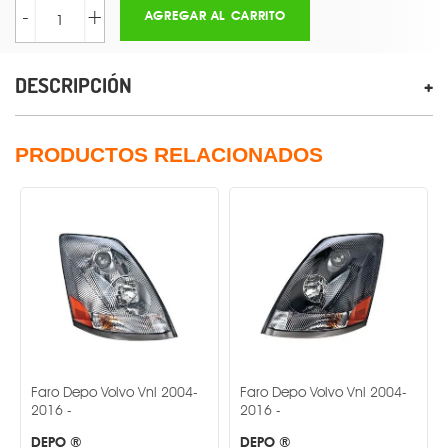
-
+
AGREGAR AL CARRITO
DESCRIPCIÓN
PRODUCTOS RELACIONADOS
o Depo Volvo Vnl 2004-
Faro Depo Volvo Vnl 2004-
Faro De
6 -
2016 -
Jetta 20
PO ®
DEPO ®
DEPO ®