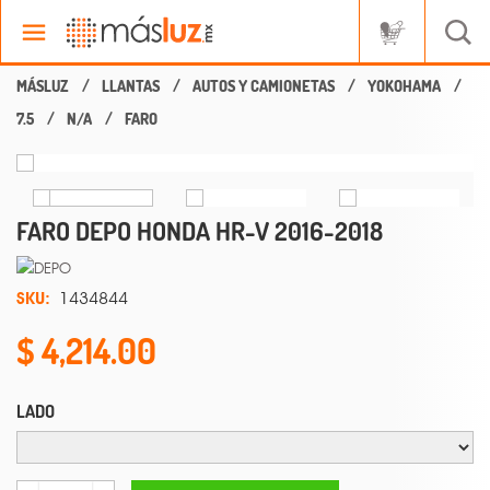
LLANTAS
AUTOS Y CAMIONETAS
YOKOHAMA
7.5
N/A
FARO
FARO DEPO HONDA HR-V 2016-2018
SKU:
1434844
4,214.00
LADO