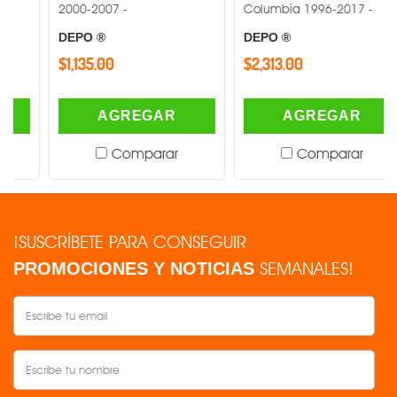
2000-2007 -
Columbia 1996-2017 -
DEPO ®
DEPO ®
$1,135.00
$2,313.00
AGREGAR
AGREGAR
Comparar
Comparar
¡SUSCRÍBETE PARA CONSEGUIR
SEMANALES!
PROMOCIONES Y NOTICIAS