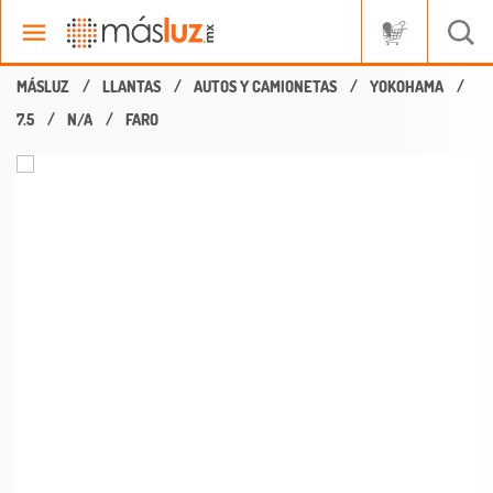
LLANTAS
AUTOS Y CAMIONETAS
YOKOHAMA
7.5
N/A
FARO