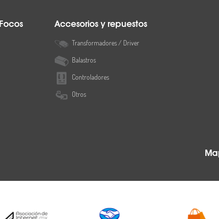
 Focos
Accesorios y repuestos
Transformadores / Driver
Balastros
Controladores
Otros
Map