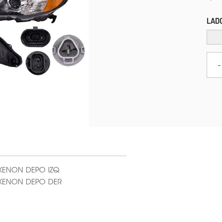
LAD
-
XENON DEPO IZQ
 XENON DEPO DER