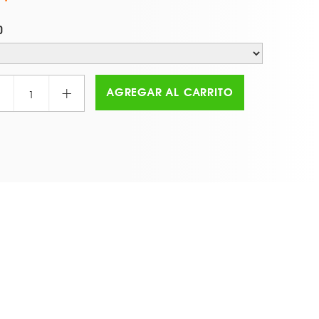
O
+
AGREGAR AL CARRITO