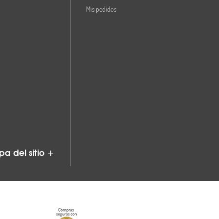
Mis pedidos
a del sitio +