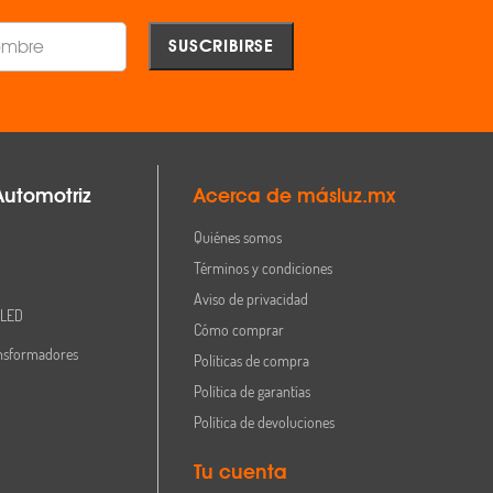
Automotriz
Acerca de másluz.mx
Quiénes somos
Términos y condiciones
Aviso de privacidad
 LED
Cómo comprar
nsformadores
Políticas de compra
Política de garantías
Política de devoluciones
Tu cuenta