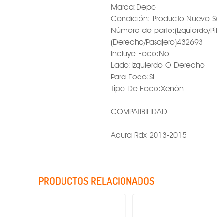
Marca:Depo
Condición: Producto Nuevo S
Número de parte:(Izquierdo/Pi
(Derecho/Pasajero)432693
Incluye Foco:No
Lado:Izquierdo O Derecho
Para Foco:Si
Tipo De Foco:Xenón
COMPATIBILIDAD
Acura Rdx 2013-2015
PRODUCTOS RELACIONADOS